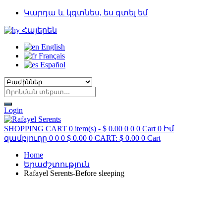
Կարդա և կգտնես, ես գտել եմ
Հայերեն
English
Français
Español
Login
SHOPPING CART
0 item(s) -
$
0.00
0
0
0
Cart
0
Իմ
զամբյուղը
0
0
0
$
0.00
0
CART:
$
0.00
0
Cart
Home
Երաժշտություն
Rafayel Serents-Before sleeping