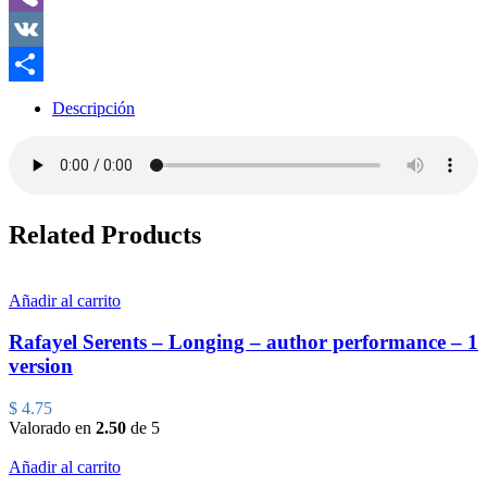
Viber
VK
Compartir
Descripción
Related Products
Añadir al carrito
Rafayel Serents – Longing – author performance – 1
version
$
4.75
Valorado en
2.50
de 5
Añadir al carrito